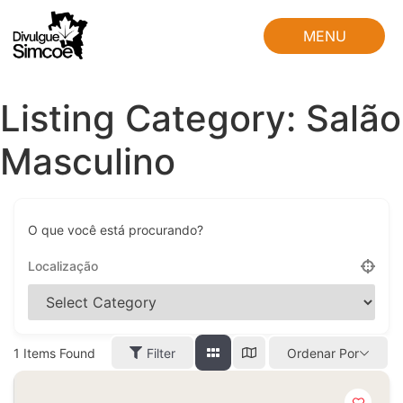
MENU
FECHAR
Listing Category:
Salão
Masculino
O que você está procurando?
1
Items Found
Filter
Ordenar Por