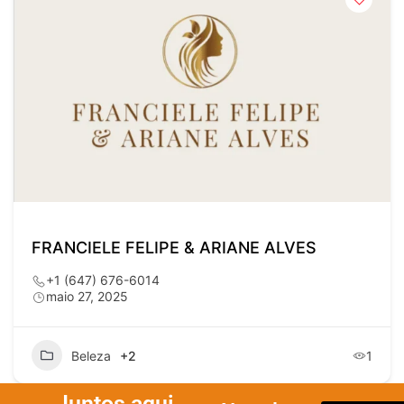
FRANCIELE FELIPE & ARIANE ALVES
+1 (647) 676-6014
maio 27, 2025
Beleza
+2
1
Juntos aqui