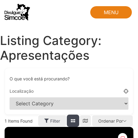
MENU
FECHAR
Listing Category:
Apresentações
O que você está procurando?
1
Items Found
Filter
Ordenar Por