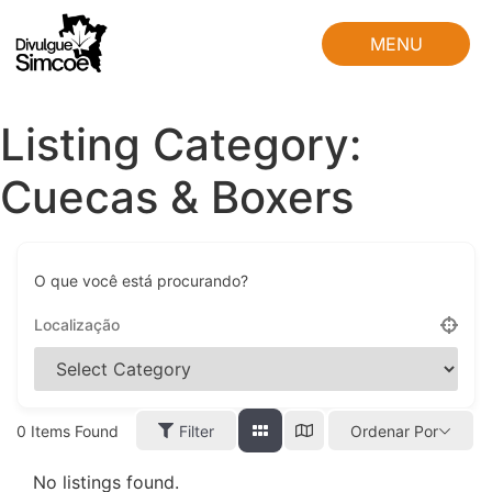
MENU
FECHAR
Listing Category:
Cuecas & Boxers
O que você está procurando?
0
Items Found
Filter
Ordenar Por
No listings found.